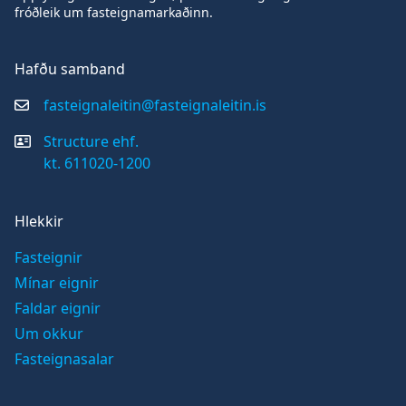
fróðleik um fasteignamarkaðinn.
Hafðu samband
fasteignaleitin@fasteignaleitin.is
Structure ehf.
kt. 611020-1200
Hlekkir
Fasteignir
Mínar eignir
Faldar eignir
Um okkur
Fasteignasalar