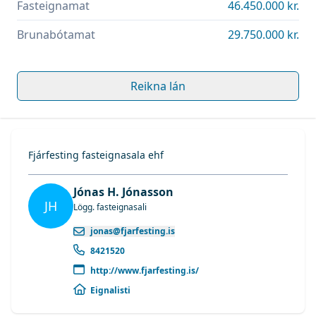
Fasteignamat
46.450.000 kr.
Brunabótamat
29.750.000 kr.
Reikna lán
Fjárfesting fasteignasala ehf
Jónas H. Jónasson
JH
Lögg. fasteignasali
jonas@fjarfesting.is
8421520
http://www.fjarfesting.is/
Eignalisti