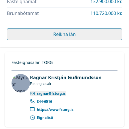
Fasteignamat
132.900.000 kr.
Brunabótamat
110.720.000 kr.
Reikna lán
Fasteignasalan TORG
Ragnar Kristján Guðmundsson
Fasteignasali
ragnar@fstorg.is
844-6516
https://www.fstorg.is
Eignalisti