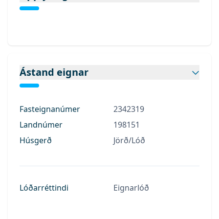
Ástand eignar
Fasteignanúmer
2342319
Landnúmer
198151
Húsgerð
Jörð/Lóð
Lóðarréttindi
Eignarlóð