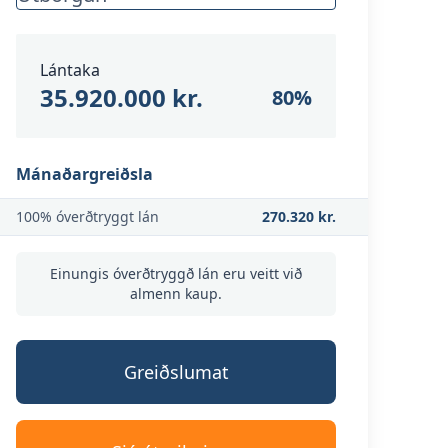
Lántaka
35.920.000 kr.
80
%
Mánaðargreiðsla
100% óverðtryggt lán
270.320 kr.
Einungis óverðtryggð lán eru veitt við
almenn kaup.
Greiðslumat