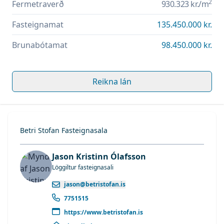
2
Fermetraverð
930.323 kr.
/m
Fasteignamat
135.450.000 kr.
Brunabótamat
98.450.000 kr.
Reikna lán
Betri Stofan Fasteignasala
Jason Kristinn Ólafsson
Löggiltur fasteignasali
jason@betristofan.is
7751515
https://www.betristofan.is