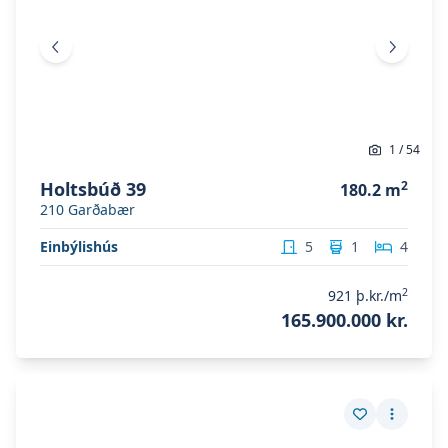
Fyrri mynd
Næsta 
1
/
54
Holtsbúð 39
2
180.2
m
210
Garðabær
Einbýlishús
5
1
4
2
921
þ.kr./m
165.900.000 kr.
Skoða eignina
Kolagata 1
Skoða eignina
Kolagata 1
Vista eign
Fleiri a