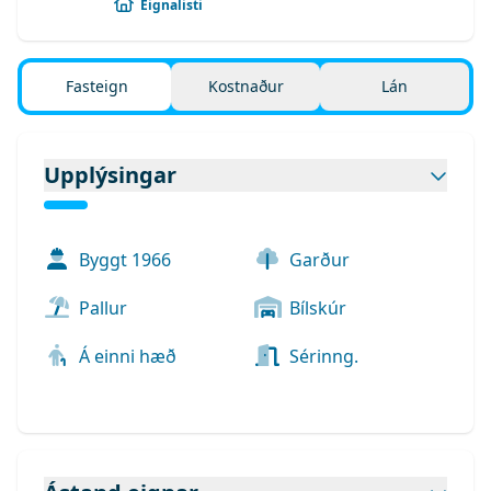
Eignalisti
Fasteign
Kostnaður
Lán
Upplýsingar
Byggt
1966
Garður
Pallur
Bílskúr
Á einni hæð
Sérinng.