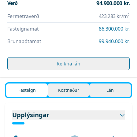
94.900.000 kr.
Verð
2
Fermetraverð
423.283 kr.
/m
Fasteignamat
86.300.000 kr.
Brunabótamat
99.940.000 kr.
Reikna lán
Fasteign
Kostnaður
Lán
Upplýsingar