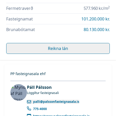
2
Fermetraverð
577.960 kr.
/m
Fasteignamat
101.200.000 kr.
Brunabótamat
80.130.000 kr.
Reikna lán
PP fasteignasala ehf
Páll Pálsson
Löggiltur fasteignasali
palli@palssonfasteignasala.is
775-4000