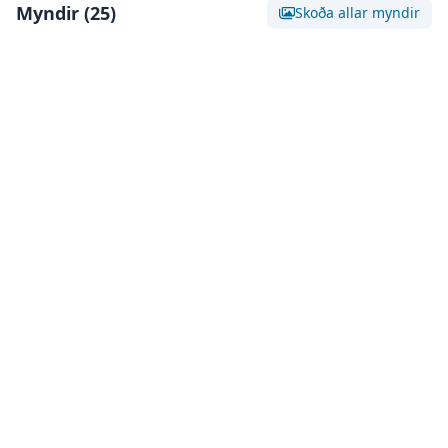
Myndir (
25
)
Skoða allar myndir
Skoða stóra mynd af:
Mynd 0
Skoða stóra mynd af:
Mynd 1
Skoða stóra mynd af:
Mynd 2
Skoða stóra mynd af:
Mynd 3
Skoða stóra mynd af:
Mynd 4
Skoða stóra mynd af:
Mynd 5
Skoða stóra mynd af:
Mynd 6
Skoða stóra mynd af:
Mynd 7
Skoða stóra mynd af:
Mynd 8
Skoða stóra mynd af:
Mynd 9
Skoða stóra mynd af:
Mynd 1
Skoða stóra mynd af:
Mynd 1
Skoða stóra mynd af:
Mynd 1