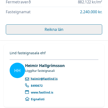
2
Fermetraverð
882.122 kr.
/m
Fasteignamat
2.240.000 kr.
Reikna lán
Lind fasteignasala ehf
Heimir Hallgrímsson
HH
Löggiltur fasteignasali
heimir@fastlind.is
8490672
www.fastlind.is
Eignalisti