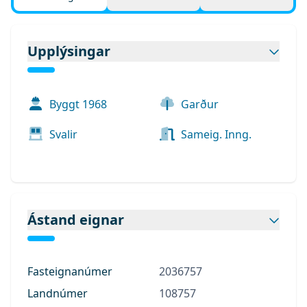
Upplýsingar
Byggt
1968
Garður
Svalir
Sameig. Inng.
Ástand eignar
Fasteignanúmer
2036757
Landnúmer
108757