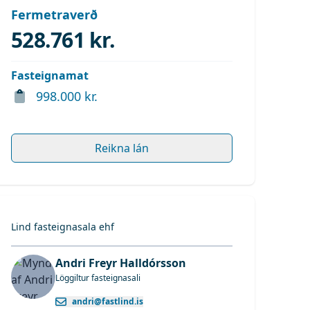
Fermetraverð
528.761 kr.
Fasteignamat
998.000 kr.
Reikna lán
Lind fasteignasala ehf
Andri Freyr Halldórsson
Löggiltur fasteignasali
andri@fastlind.is