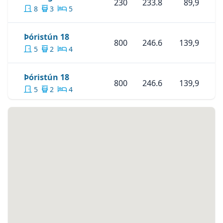
230
233.8
89,9
8
3
5
Skoða Eignina
Þóristún 18
Þóristún 18
800
246.6
139,9
5
2
4
Skoða Eignina
Þóristún 18
Þóristún 18
800
246.6
139,9
5
2
4