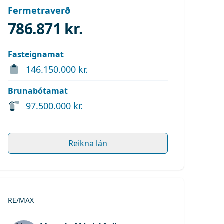
Fermetraverð
786.871 kr.
Fasteignamat
146.150.000 kr.
Brunabótamat
97.500.000 kr.
Reikna lán
RE/MAX