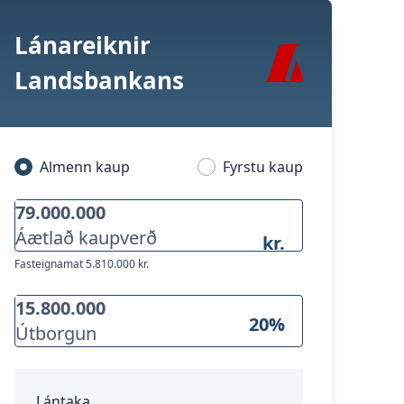
Lánareiknir
Landsbankans
Almenn kaup
Fyrstu kaup
Áætlað kaupverð
kr.
Fasteignamat
5.810.000 kr.
20
%
Útborgun
Lántaka