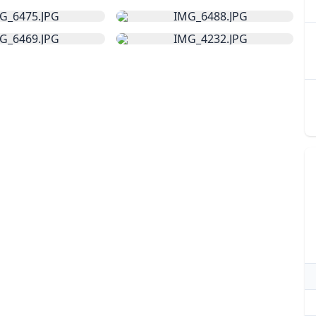
.JPG
Skoða stóra mynd af:
IMG_6475.JPG
Skoða stóra mynd af
Skoða stóra mynd af:
IMG_6469.JPG
Skoða stóra mynd af