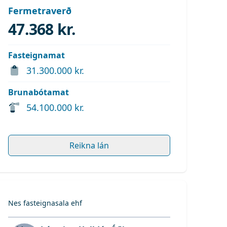
Fermetraverð
47.368 kr.
Fasteignamat
31.300.000 kr.
Brunabótamat
54.100.000 kr.
Reikna lán
Nes fasteignasala ehf