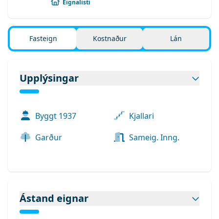
Eignalisti
Fasteign
Kostnaður
Lán
Upplýsingar
Byggt
1937
Kjallari
Garður
Sameig. Inng.
Ástand eignar