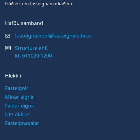
fróðleik um fasteignamarkaðinn.
Hafðu samband
fasteignaleitin@fasteignaleitin.is
Structure ehf.
kt. 611020-1200
Hlekkir
Fasteignir
Mínar eignir
Faldar eignir
Um okkur
Fasteignasalar