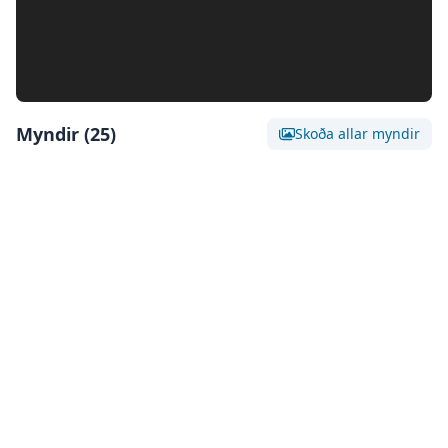
Myndir (
25
)
Skoða allar myndir
Skoða stóra mynd af:
Mynd 0
Skoða stóra mynd af:
Mynd 1
Skoða stóra mynd af:
Mynd 2
Skoða stóra mynd af:
Mynd 3
Skoða stóra mynd af:
Mynd 4
Skoða stóra mynd af:
Mynd 5
Skoða stóra mynd af:
Mynd 6
Skoða stóra mynd af:
Mynd 7
Skoða stóra mynd af:
Mynd 8